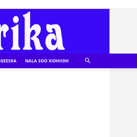
GEESKA
NALA SOO XIDHIIDH