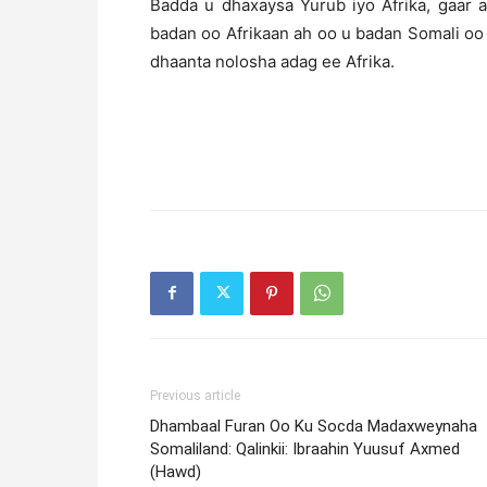
Badda u dhaxaysa Yurub iyo Afrika, gaar a
badan oo Afrikaan ah oo u badan Somali oo u
dhaanta nolosha adag ee Afrika.
Previous article
Dhambaal Furan Oo Ku Socda Madaxweynaha
Somaliland: Qalinkii: Ibraahin Yuusuf Axmed
(Hawd)