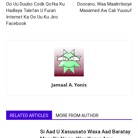
Oo Uu Duubo Codk Qofka Ku
Doorano, Waa Maalintiisiye
Hadlaya Talefan U Furan
Maxamed Aw Cali Yuusuf
Internet Ka Oo Uu Ku Jiro
Facebook
Jamaal A. Yonis
RELATED ARTICLES
MORE FROM AUTHOR
Si Aad U Xasuusato Waxa Aad Baratay