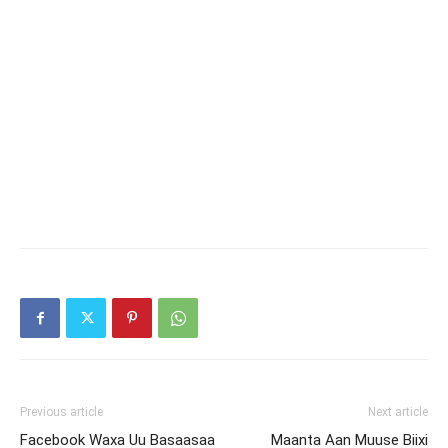
Previous article
Next article
Facebook Waxa Uu Basaasaa
Maanta Aan Muuse Biixi