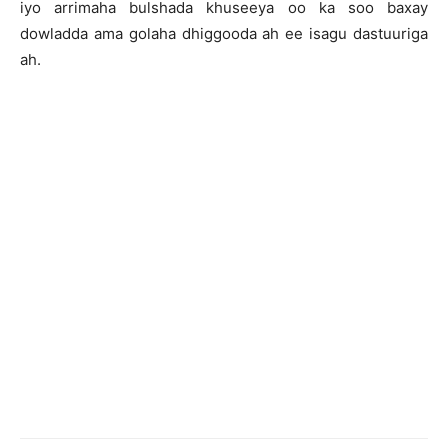
iyo arrimaha bulshada khuseeya oo ka soo baxay
dowladda ama golaha dhiggooda ah ee isagu dastuuriga
ah.