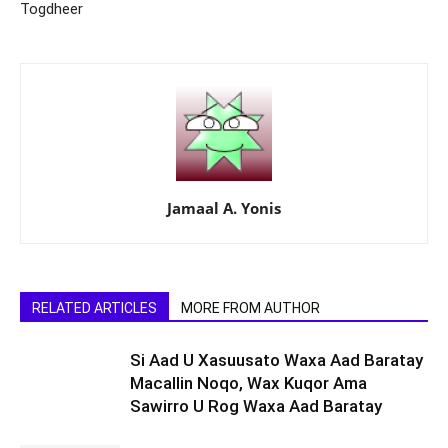
Togdheer
Jamaal A. Yonis
RELATED ARTICLES
MORE FROM AUTHOR
Si Aad U Xasuusato Waxa Aad Baratay
Macallin Noqo, Wax Kuqor Ama
Sawirro U Rog Waxa Aad Baratay