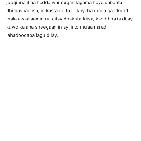
jooginna illaa hadda war sugan lagama hayo sababta
dhimashadiisa, in kasta oo taariikhyahannada qaarkood
mala awaalaan in uu dilay dhakhtarkiisa, kaddibna is dilay,
kuwo kalana sheegaan in ay jirto mu’aamarad
labadoodaba lagu dilay.