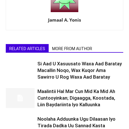
Jamaal A. Yonis
RELATED ARTICLES
MORE FROM AUTHOR
Si Aad U Xasuusato Waxa Aad Baratay
Macallin Noqo, Wax Kuqor Ama
Sawirro U Rog Waxa Aad Baratay
Maalintii Hal Mar Cun Mid Ka Mid Ah
Cuntooyinkan; Digaagga, Koostada,
Liin Baydariinta Iyo Kalluunka
Noolaha Adduunka Ugu Dilaasan Iyo
Tirada Dadka Uu Sannad Kasta