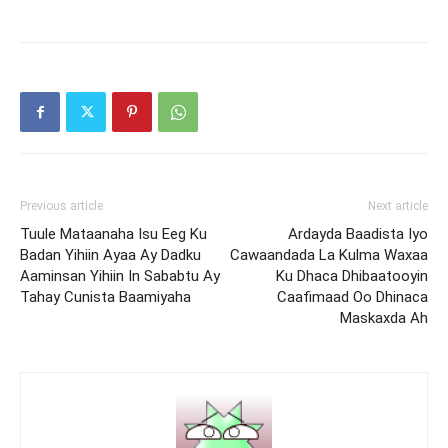
Previous article
Next article
Tuule Mataanaha Isu Eeg Ku
Ardayda Baadista Iyo
Badan Yihiin Ayaa Ay Dadku
Cawaandada La Kulma Waxaa
Aaminsan Yihiin In Sababtu Ay
Ku Dhaca Dhibaatooyin
Tahay Cunista Baamiyaha
Caafimaad Oo Dhinaca
Maskaxda Ah