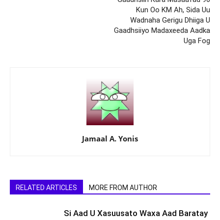
Kun Oo KM Ah, Sida Uu
Wadnaha Gerigu Dhiiga U
Gaadhsiiyo Madaxeeda Aadka
Uga Fog
Jamaal A. Yonis
RELATED ARTICLES
MORE FROM AUTHOR
Si Aad U Xasuusato Waxa Aad Baratay