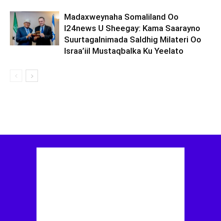
Madaxweynaha Somaliland Oo
I24news U Sheegay: Kama Saarayno
Suurtagalnimada Saldhig Milateri Oo
Israa’iil Mustaqbalka Ku Yeelato