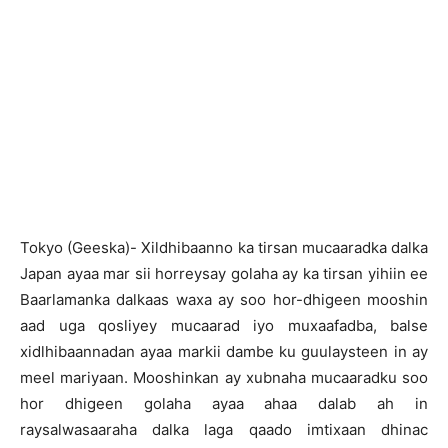
Tokyo (Geeska)- Xildhibaanno ka tirsan mucaaradka dalka
Japan ayaa mar sii horreysay golaha ay ka tirsan yihiin ee
Baarlamanka dalkaas waxa ay soo hor-dhigeen mooshin
aad uga qosliyey mucaarad iyo muxaafadba, balse
xidlhibaannadan ayaa markii dambe ku guulaysteen in ay
meel mariyaan. Mooshinkan ay xubnaha mucaaradku soo
hor dhigeen golaha ayaa ahaa dalab ah in
raysalwasaaraha dalka laga qaado imtixaan dhinac