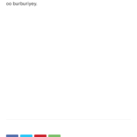
oo burburiyey.