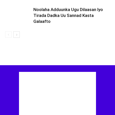
Noolaha Adduunka Ugu Dilaasan Iyo
Tirada Dadka Uu Sannad Kasta
Galaafto