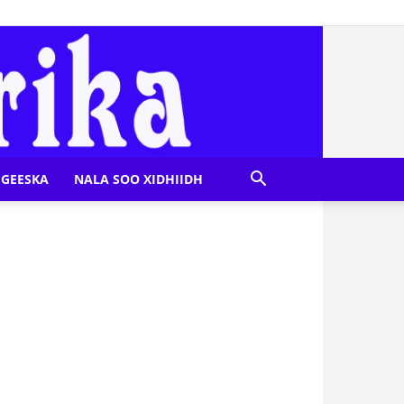
GEESKA
NALA SOO XIDHIIDH