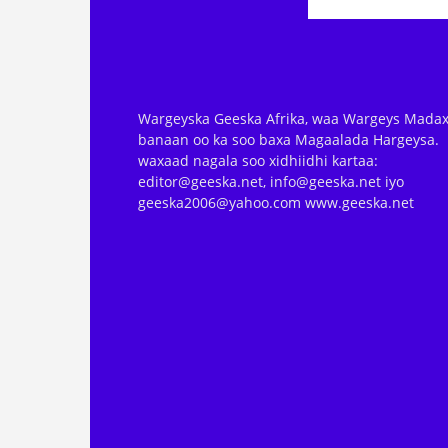
Wargeyska Geeska Afrika, waa Wargeys Madax
banaan oo ka soo baxa Magaalada Hargeysa.
waxaad nagala soo xidhiidhi kartaa:
editor@geeska.net, info@geeska.net iyo
geeska2006@yahoo.com www.geeska.net