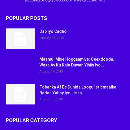
POPULAR POSTS
Dab Iyo Cadho
January 18, 2018
Maamul Mise Hoggaamiye: Qeexdooda,
Waxa Ay Ku Kala Duwan Yihiin Iyo...
August 17, 2018
Tobanka Af Ee Dunida Loogu Isticmaalka
Badan Yahay Iyo Liiska...
August 15, 2018
POPULAR CATEGORY