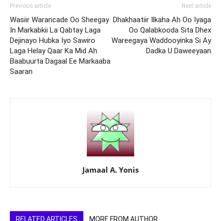
Previous article
Next article
Wasiir Warancade Oo Sheegay
Dhakhaatiir Ilkaha Ah Oo Iyaga
In Markabkii La Qabtay Laga
Oo Qalabkooda Sita Dhex
Dejinayo Hubka Iyo Sawiro
Wareegaya Waddooyinka Si Ay
Laga Helay Qaar Ka Mid Ah
Dadka U Daweeyaan
Baabuurta Dagaal Ee Markaaba
Saaran
Jamaal A. Yonis
RELATED ARTICLES
MORE FROM AUTHOR