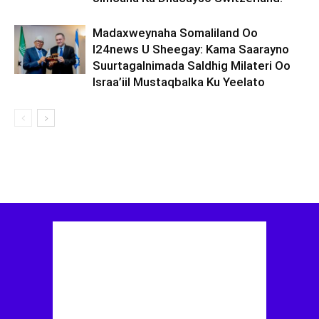
Madaxweynaha Somaliland Oo
I24news U Sheegay: Kama Saarayno
Suurtagalnimada Saldhig Milateri Oo
Israa’iil Mustaqbalka Ku Yeelato