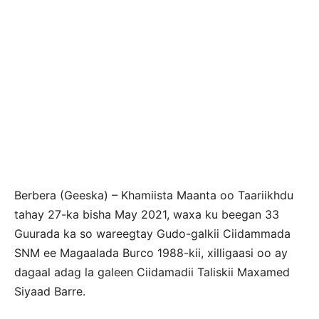
Berbera (Geeska) – Khamiista Maanta oo Taariikhdu
tahay 27-ka bisha May 2021, waxa ku beegan 33
Guurada ka so wareegtay Gudo-galkii Ciidammada
SNM ee Magaalada Burco 1988-kii, xilligaasi oo ay
dagaal adag la galeen Ciidamadii Taliskii Maxamed
Siyaad Barre.