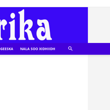
GEESKA
NALA SOO XIDHIIDH