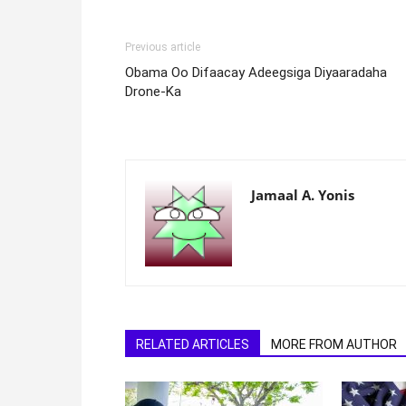
Previous article
Obama Oo Difaacay Adeegsiga Diyaaradaha
Drone-Ka
Jamaal A. Yonis
RELATED ARTICLES
MORE FROM AUTHOR