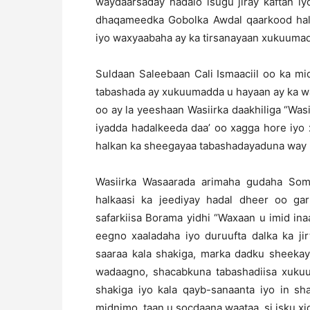
waydaarsaday hadalo isugu jiray kaftan i
dhaqameedka Gobolka Awdal qaarkood halka
iyo waxyaabaha ay ka tirsanayaan xukuum
Suldaan Saleebaan Cali Ismaaciil oo ka mid
tabashada ay xukuumadda u hayaan ay ka w
oo ay la yeeshaan Wasiirka daakhiliga “Was
iyadda hadalkeeda daa’ oo xagga hore iyo
halkan ka sheegayaa tabashadayaduna way 
Wasiirka Wasaarada arimaha gudaha Som
halkaasi ka jeediyay hadal dheer oo ga
safarkiisa Borama yidhi “Waxaan u imid i
eegno xaaladaha iyo duruufta dalka ka ji
saaraa kala shakiga, marka dadku sheeka
wadaagno, shacabkuna tabashadiisa xuku
shakiga iyo kala qayb-sanaanta iyo in s
midnimo, taan u socdaana waataa, si isku 