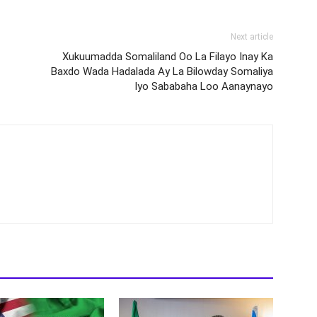
Next article
Xukuumadda Somaliland Oo La Filayo Inay Ka
Baxdo Wada Hadalada Ay La Bilowday Somaliya
Iyo Sababaha Loo Aanaynayo