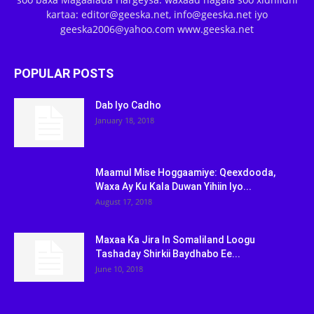
kartaa: editor@geeska.net, info@geeska.net iyo
geeska2006@yahoo.com www.geeska.net
POPULAR POSTS
Dab Iyo Cadho
January 18, 2018
Maamul Mise Hoggaamiye: Qeexdooda,
Waxa Ay Ku Kala Duwan Yihiin Iyo...
August 17, 2018
Maxaa Ka Jira In Somaliland Loogu
Tashaday Shirkii Baydhabo Ee...
June 10, 2018