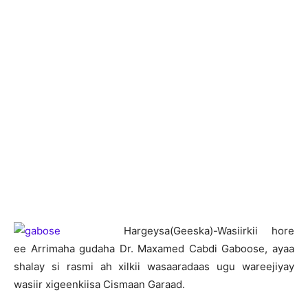
H
argeysa(Geeska)-Wasiirkii hore
ee Arrimaha gudaha Dr. Maxamed Cabdi Gaboose, ayaa
shalay si rasmi ah xilkii wasaaradaas ugu wareejiyay
wasiir xigeenkiisa Cismaan Garaad.