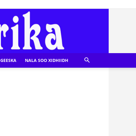
GEESKA
NALA SOO XIDHIIDH