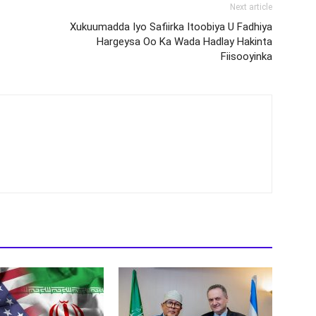
Next article
Xukuumadda Iyo Safiirka Itoobiya U Fadhiya
Hargeysa Oo Ka Wada Hadlay Hakinta
Fiisooyinka