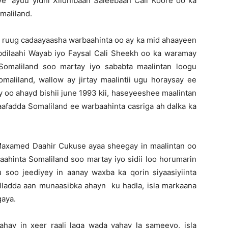
iye ”ayuu yidhi Xildhibaan Saleebaan Cali Koore oo ka
maliland.
ay ruug cadaayaasha warbaahinta oo ay ka mid ahaayeen
dilaahi Wayab iyo Faysal Cali Sheekh oo ka waramay
Somaliland soo martay iyo sababta maalintan loogu
maliland, wallow ay jirtay maalintii ugu horaysay ee
y oo ahayd bishii june 1993 kii, haseyeeshee maalintan
xaafadda Somaliland ee warbaahinta casriga ah dalka ka
 Maxamed Daahir Cukuse ayaa sheegay in maalintan oo
baahinta Somaliland soo martay iyo sidii loo horumarin
 soo jeediyey in aanay waxba ka qorin siyaasiyiinta
lladda aan munaasibka ahayn ku hadla, isla markaana
aya.
hay in xeer raali laga wada yahay la sameeyo, isla