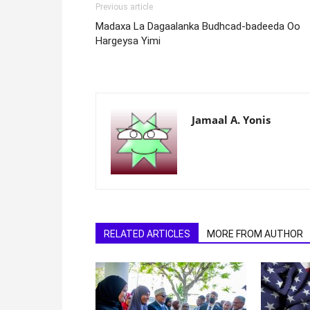
Previous article
Madaxa La Dagaalanka Budhcad-badeeda Oo
Hargeysa Yimi
Jamaal A. Yonis
RELATED ARTICLES
MORE FROM AUTHOR