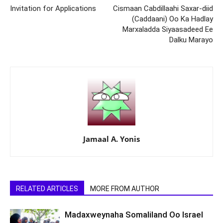
Invitation for Applications
Cismaan Cabdillaahi Saxar-diid
(Caddaani) Oo Ka Hadlay
Marxaladda Siyaasadeed Ee
Dalku Marayo
Jamaal A. Yonis
RELATED ARTICLES
MORE FROM AUTHOR
Madaxweynaha Somaliland Oo Israel