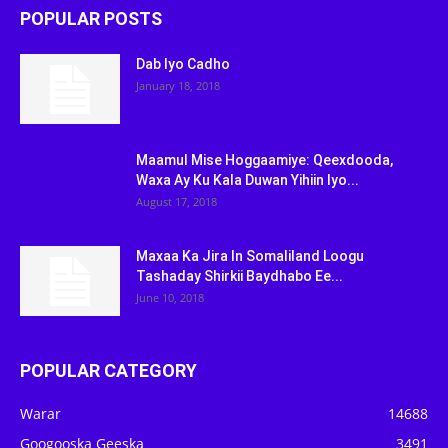
POPULAR POSTS
Dab Iyo Cadho
January 18, 2018
Maamul Mise Hoggaamiye: Qeexdooda,
Waxa Ay Ku Kala Duwan Yihiin Iyo...
August 17, 2018
Maxaa Ka Jira In Somaliland Loogu
Tashaday Shirkii Baydhabo Ee...
June 10, 2018
POPULAR CATEGORY
Warar
14688
Googooska Geeska
3491