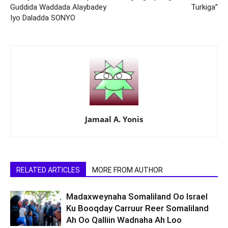
Guddida Waddada Alaybadey
Turkiga”
Iyo Daladda SONYO
Jamaal A. Yonis
RELATED ARTICLES
MORE FROM AUTHOR
Madaxweynaha Somaliland Oo Israel
Ku Booqday Carruur Reer Somaliland
Ah Oo Qalliin Wadnaha Ah Loo