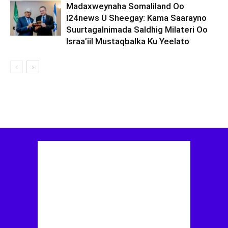
Madaxweynaha Somaliland Oo
I24news U Sheegay: Kama Saarayno
Suurtagalnimada Saldhig Milateri Oo
Israa’iil Mustaqbalka Ku Yeelato