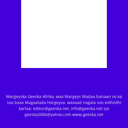
Wargeyska Geeska Afrika, waa Wargeys Madax-banaan oo ka
soo baxa Magaalada Hargeysa. waxaad nagala soo xidhiidhi
kartaa: editor@geeska.net, info@geeska.net iyo
geeska2006@yahoo.com www.geeska.net