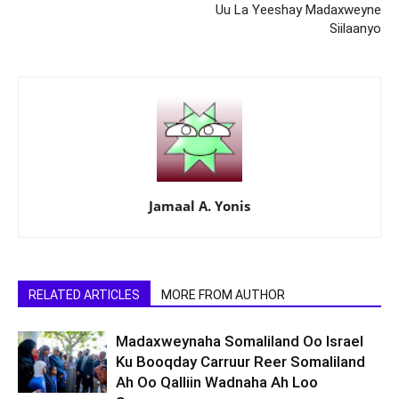
Uu La Yeeshay Madaxweyne
Siilaanyo
Jamaal A. Yonis
RELATED ARTICLES
MORE FROM AUTHOR
Madaxweynaha Somaliland Oo Israel
Ku Booqday Carruur Reer Somaliland
Ah Oo Qalliin Wadnaha Ah Loo