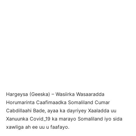
Hargeysa (Geeska) – Wasiirka Wasaaradda
Horumarinta Caafimaadka Somaliland Cumar
Cabdillaahi Bade, ayaa ka dayriyey Xaaladda uu
Xanuunka Covid_19 ka marayo Somaliland iyo sida
xawliga ah ee uu u faafayo.