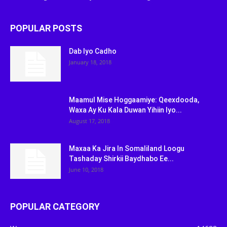
POPULAR POSTS
Dab Iyo Cadho
January 18, 2018
Maamul Mise Hoggaamiye: Qeexdooda,
Waxa Ay Ku Kala Duwan Yihiin Iyo...
August 17, 2018
Maxaa Ka Jira In Somaliland Loogu
Tashaday Shirkii Baydhabo Ee...
June 10, 2018
POPULAR CATEGORY