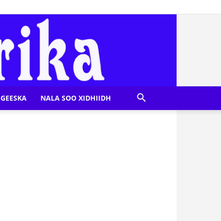
GEESKA
NALA SOO XIDHIIDH