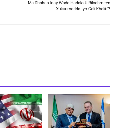
Ma Dhabaa Inay Wada Hadalo U Bilaabmeen
Xukuumadda Iyo Cali Khaliif?