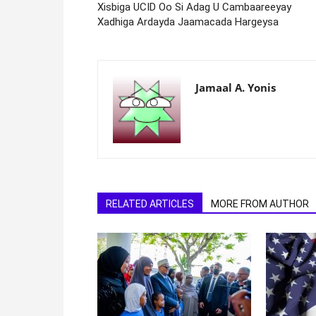
Xisbiga UCID Oo Si Adag U Cambaareeyay
Xadhiga Ardayda Jaamacada Hargeysa
Jamaal A. Yonis
RELATED ARTICLES
MORE FROM AUTHOR