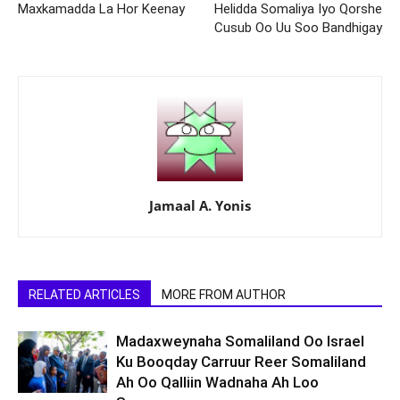
Maxkamadda La Hor Keenay
Helidda Somaliya Iyo Qorshe
Cusub Oo Uu Soo Bandhigay
Jamaal A. Yonis
RELATED ARTICLES
MORE FROM AUTHOR
Madaxweynaha Somaliland Oo Israel
Ku Booqday Carruur Reer Somaliland
Ah Oo Qalliin Wadnaha Ah Loo