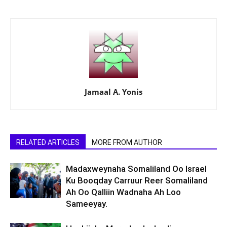
Jamaal A. Yonis
RELATED ARTICLES
MORE FROM AUTHOR
Madaxweynaha Somaliland Oo Israel
Ku Booqday Carruur Reer Somaliland
Ah Oo Qalliin Wadnaha Ah Loo
Sameeyay.