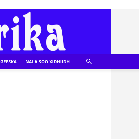
GEESKA
NALA SOO XIDHIIDH