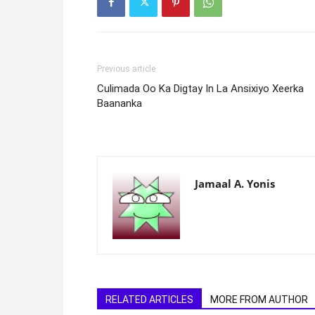
Previous article
Culimada Oo Ka Digtay In La Ansixiyo Xeerka
Baananka
Jamaal A. Yonis
RELATED ARTICLES
MORE FROM AUTHOR