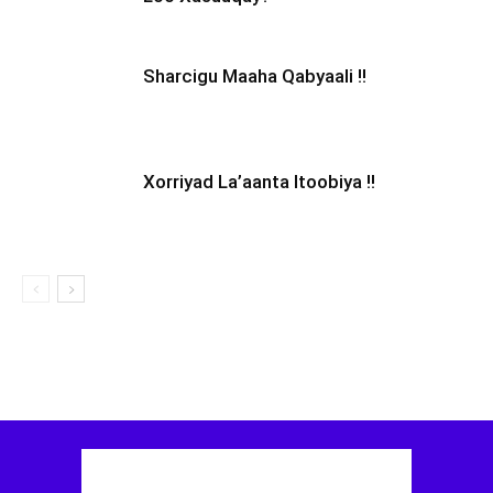
Sharcigu Maaha Qabyaali !!
Xorriyad La’aanta Itoobiya !!