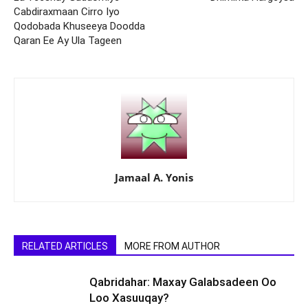
Cabdiraxmaan Cirro Iyo
Qodobada Khuseeya Doodda
Qaran Ee Ay Ula Tageen
Jamaal A. Yonis
RELATED ARTICLES
MORE FROM AUTHOR
Qabridahar: Maxay Galabsadeen Oo
Loo Xasuuqay?