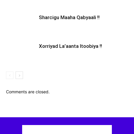
Sharcigu Maaha Qabyaali !!
Xorriyad La’aanta Itoobiya !!
Comments are closed.