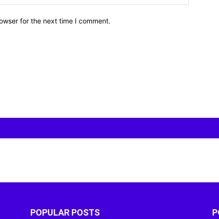
owser for the next time I comment.
POPULAR POSTS
P