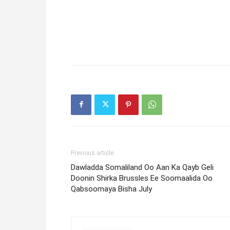
Previous article
Dawladda Somaliland Oo Aan Ka Qayb Geli
Doonin Shirka Brussles Ee Soomaalida Oo
Qabsoomaya Bisha July