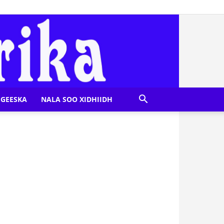
GEESKA
NALA SOO XIDHIIDH