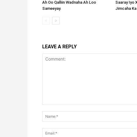
Ah Oo Qalliin Wadnaha Ah Loo
Saaray Iyo 
Sameeyay.
Jimcaha Ka
LEAVE A REPLY