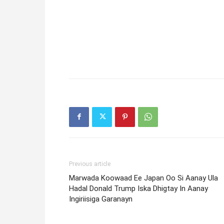
Previous article
Marwada Koowaad Ee Japan Oo Si Aanay Ula
Hadal Donald Trump Iska Dhigtay In Aanay
Ingiriisiga Garanayn