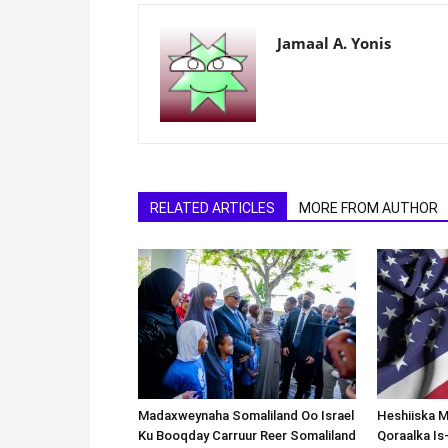
Jamaal A. Yonis
RELATED ARTICLES
MORE FROM AUTHOR
Madaxweynaha Somaliland Oo Israel
Heshiiska M
Ku Booqday Carruur Reer Somaliland
Qoraalka I