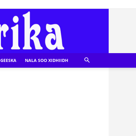
GEESKA
NALA SOO XIDHIIDH