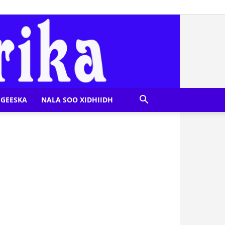
GEESKA
NALA SOO XIDHIIDH