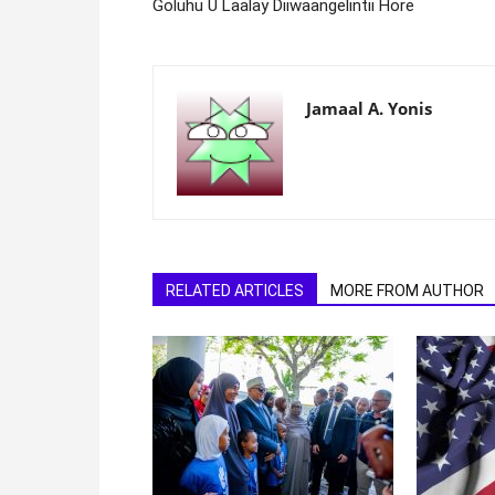
Goluhu U Laalay Diiwaangelintii Hore
Jamaal A. Yonis
RELATED ARTICLES
MORE FROM AUTHOR