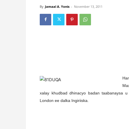
By
Jamaal A. Yonis
-
November 13, 2011
H
a
Ma
xalay khudbad dhinacyo badan taabanaysa u
London ee dalka Ingiriiska.