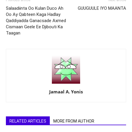
Previous article
Next article
Salaadiinta Oo Kulan Duco Ah
GUUGUULE IYO MAANTA
Oo Ay Qabteen Kaga Hadlay
Qaddiyadda Ganacsade Axmed
Cismaan Geele Ee Djibouti Ka
Taagan
Jamaal A. Yonis
RELATED ARTICLES
MORE FROM AUTHOR