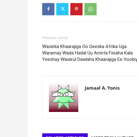
Previous article
Wasiirka Khaarajiga Oo Geeska Afrika Uga
Waramay Wada Hadal Uu Arrinta Fiisaha Kala
Yeeshay Wasiirul Dawlaha Khaarajiga Ee Itoobi
Jamaal A. Yonis