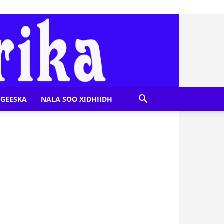
GEESKA
NALA SOO XIDHIIDH