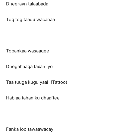
Dheerayn talaabada
Tog tog taadu wacanaa
Tobankaa wasaaqee
Dhegahaaga taxan iyo
Taa tuuga kugu yaal (Tattoo)
Hablaa tahan ku dhaaftee
Fanka loo tawaawacay