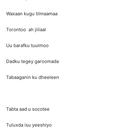
Waxaan kugu tilmaamaa
Torontoo ah jiilaal
Uu barafku tuulmoo
Dadku tegey garoomada
Tabaaganin ku dheeleen
Tabta aad u socotee
Tuluxda isu yeeshiyo