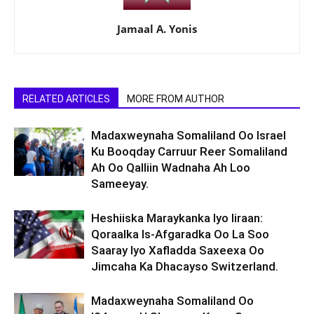
Jamaal A. Yonis
RELATED ARTICLES
MORE FROM AUTHOR
Madaxweynaha Somaliland Oo Israel
Ku Booqday Carruur Reer Somaliland
Ah Oo Qalliin Wadnaha Ah Loo
Sameeyay.
Heshiiska Maraykanka Iyo Iiraan:
Qoraalka Is-Afgaradka Oo La Soo
Saaray Iyo Xafladda Saxeexa Oo
Jimcaha Ka Dhacayso Switzerland.
Madaxweynaha Somaliland Oo