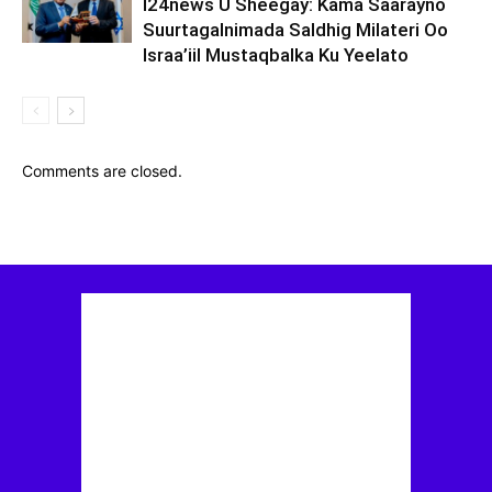
I24news U Sheegay: Kama Saarayno
Suurtagalnimada Saldhig Milateri Oo
Israa’iil Mustaqbalka Ku Yeelato
Comments are closed.