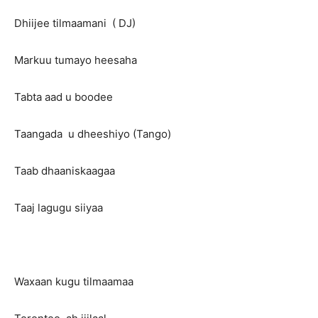
Dhiijee tilmaamani ( DJ)
Markuu tumayo heesaha
Tabta aad u boodee
Taangada u dheeshiyo (Tango)
Taab dhaaniskaagaa
Taaj lagugu siiyaa
Waxaan kugu tilmaamaa