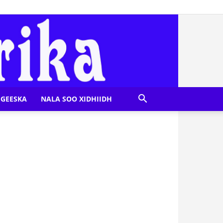
GEESKA
NALA SOO XIDHIIDH