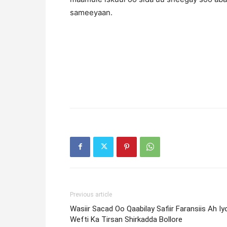
sameeyaan.
Previous article
Wasiir Sacad Oo Qaabilay Safiir Faransiis Ah Iy
Wefti Ka Tirsan Shirkadda Bollore