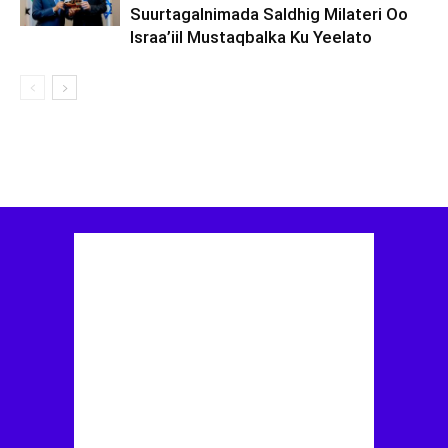
Suurtagalnimada Saldhig Milateri Oo
Israa’iil Mustaqbalka Ku Yeelato