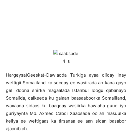
Hargeysa(Geeska)-Dawladda Turkiga ayaa diiday inay
weftigii Somaliland ka socday ee wasiirada ah kana qayb
geli doona shirka magaalada Istanbul loogu qabanayo
Somalida, dalkeeda ku galaan baasaaboorka Somaliland,
waxaana sidaas ku baaqday wasiirka hawlaha guud iyo
guriyaynta Md. Axmed Cabdi Xaabsade oo ah masuulka
keliya ee weftigaas ka tirsanaa ee aan sidan basabor
ajaanib ah.