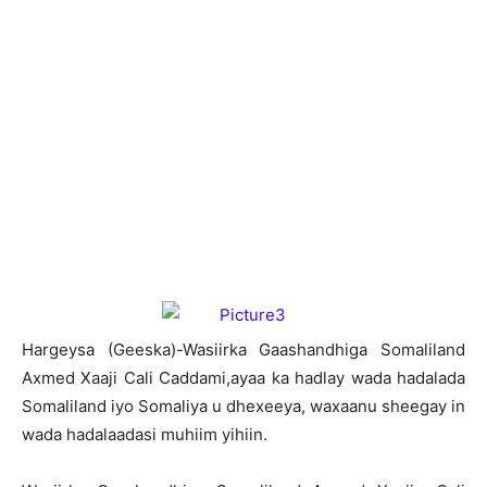
H
argeysa (Geeska)-Wasiirka Gaashandhiga Somaliland
Axmed Xaaji Cali Caddami,ayaa ka hadlay wada hadalada
Somaliland iyo Somaliya u dhexeeya, waxaanu sheegay in
wada hadalaadasi muhiim yihiin.