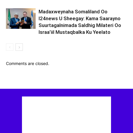
Madaxweynaha Somaliland Oo
I24news U Sheegay: Kama Saarayno
Suurtagalnimada Saldhig Milateri Oo
Israa’iil Mustaqbalka Ku Yeelato
Comments are closed.