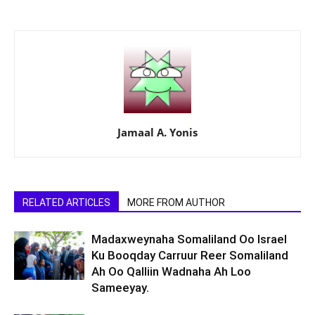
Jamaal A. Yonis
RELATED ARTICLES
MORE FROM AUTHOR
Madaxweynaha Somaliland Oo Israel
Ku Booqday Carruur Reer Somaliland
Ah Oo Qalliin Wadnaha Ah Loo
Sameeyay.