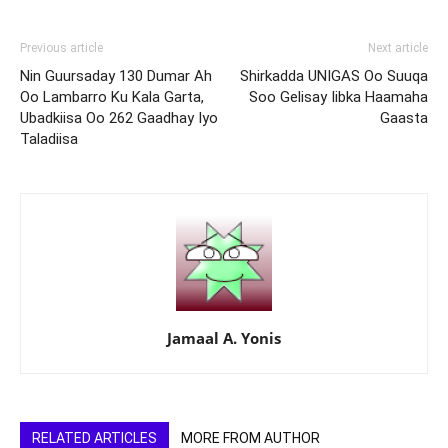
Previous article
Next article
Nin Guursaday 130 Dumar Ah
Shirkadda UNIGAS Oo Suuqa
Oo Lambarro Ku Kala Garta,
Soo Gelisay Iibka Haamaha
Ubadkiisa Oo 262 Gaadhay Iyo
Gaasta
Taladiisa
Jamaal A. Yonis
RELATED ARTICLES
MORE FROM AUTHOR