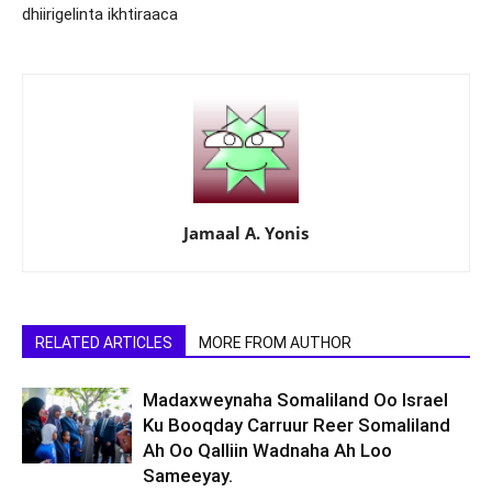
dhiirigelinta ikhtiraaca
Jamaal A. Yonis
RELATED ARTICLES
MORE FROM AUTHOR
Madaxweynaha Somaliland Oo Israel
Ku Booqday Carruur Reer Somaliland
Ah Oo Qalliin Wadnaha Ah Loo
Sameeyay.