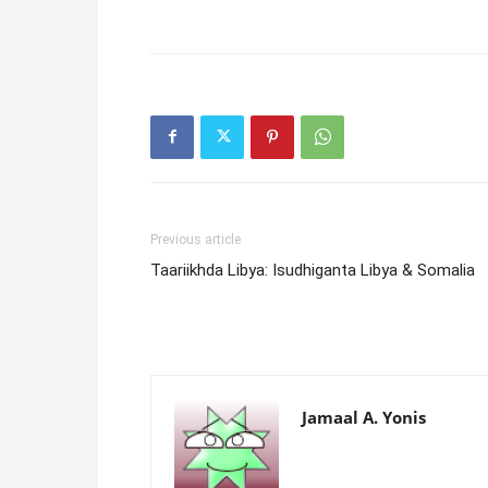
Previous article
Taariikhda Libya: Isudhiganta Libya & Somalia
Jamaal A. Yonis