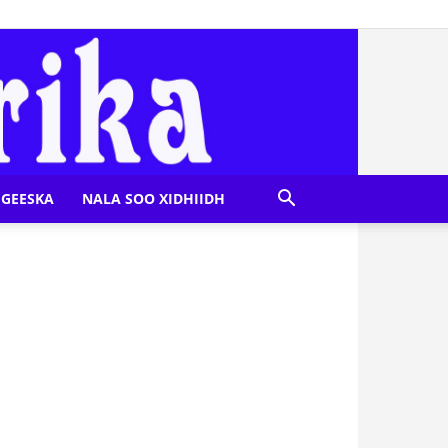
GEESKA
NALA SOO XIDHIIDH