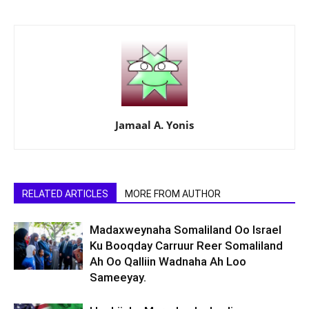
Jamaal A. Yonis
RELATED ARTICLES
MORE FROM AUTHOR
Madaxweynaha Somaliland Oo Israel
Ku Booqday Carruur Reer Somaliland
Ah Oo Qalliin Wadnaha Ah Loo
Sameeyay.