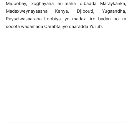
Midoobay, xoghayaha arrimaha dibadda Maraykanka,
Madaxweynayaasha Kenya, Djibouti, Yugaandha,
Raysalwasaaraha Itoobiya iyo madax tiro badan oo ka
socota wadamada Carabta iyo qaaradda Yurub.