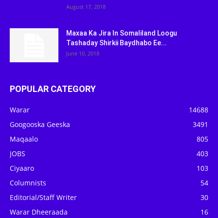
August 17, 2018
Maxaa Ka Jira In Somaliland Loogu
Tashaday Shirkii Baydhabo Ee...
June 10, 2018
POPULAR CATEGORY
Warar
14688
Googooska Geeska
3491
Maqaalo
805
JOBS
403
Ciyaaro
103
Columnists
54
Editorial/Staff Writer
30
Warar Dheeraada
16