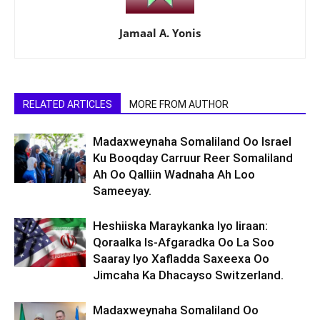
Jamaal A. Yonis
RELATED ARTICLES
MORE FROM AUTHOR
Madaxweynaha Somaliland Oo Israel
Ku Booqday Carruur Reer Somaliland
Ah Oo Qalliin Wadnaha Ah Loo
Sameeyay.
Heshiiska Maraykanka Iyo Iiraan:
Qoraalka Is-Afgaradka Oo La Soo
Saaray Iyo Xafladda Saxeexa Oo
Jimcaha Ka Dhacayso Switzerland.
Madaxweynaha Somaliland Oo