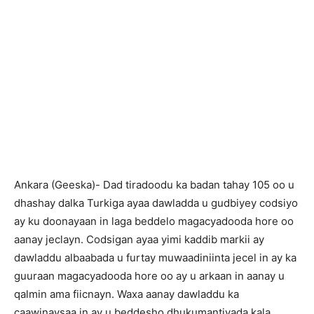
Ankara (Geeska)- Dad tiradoodu ka badan tahay 105 oo u
dhashay dalka Turkiga ayaa dawladda u gudbiyey codsiyo
ay ku doonayaan in laga beddelo magacyadooda hore oo
aanay jeclayn. Codsigan ayaa yimi kaddib markii ay
dawladdu albaabada u furtay muwaadiniinta jecel in ay ka
guuraan magacyadooda hore oo ay u arkaan in aanay u
qalmin ama fiicnayn. Waxa aanay dawladdu ka
caawinaysaa in ay u beddesho dhukumantiyada kala