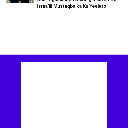
Israa’iil Mustaqbalka Ku Yeelato