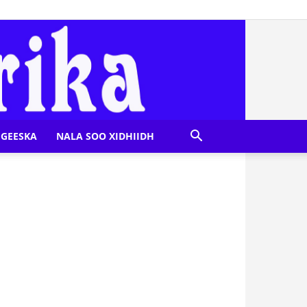
GEESKA
NALA SOO XIDHIIDH