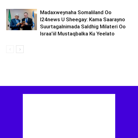
Madaxweynaha Somaliland Oo
I24news U Sheegay: Kama Saarayno
Suurtagalnimada Saldhig Milateri Oo
Israa’iil Mustaqbalka Ku Yeelato