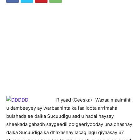
Riyaad (Geeska)- Waxaa maalmihii
u dambeeyey ay warbaahinta ka faalloota arrimaha
bulshada ee dalka Sucuudigu aad u hadal haysay
sheekada gabadh saygeedii oo geeriyooday una dhashay
dalka Sucuudiga ka dhaxashay lacag lagu qiyaasay 67