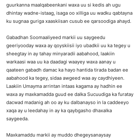
guurkanna maalqabeenkani waxa uu si kedis ah ugu
dhintay wadne-istaag, isaga oo xilliga uu wadku qabtayna
ku sugnaa guriga xaaskiisan cusub ee qarsoodiga ahayd.
Gabadhan Soomaaliyeed markii uu saygeedu
geeriyooday waxa ay qoyskiisii iyo ubadkii uu ka tegey u
sheegtay in ay tahay minyaradii aabahood, laakiin
warkaasi waa uu ka daadagi waayey waxa aanay u
qaateen gabadh damac ka hayo hantida tirada badan ee
aabahood ka tegey, sidaa awgeed waa ay caydhiyeen.
Laakiin Umayma arrintan intaas kagama ay hadhin ee
waxa ay maxkamadda guud ee dalka Sucuudiga ka furatay
dacwad madanig ah oo ay ku dalbanayso in la caddeeyo
xaqa ay u leedahay in ay ka qaybgasho dhaxalka
saygeeda.
Maxkamaddu markii ay muddo dhegeysanaysay