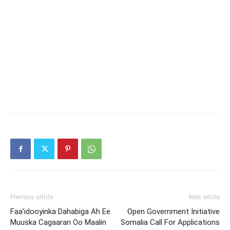
Previous article
Next article
Faa’idooyinka Dahabiga Ah Ee
Open Government Initiative
Muuska Cagaaran Oo Maalin
Somalia Call For Applications