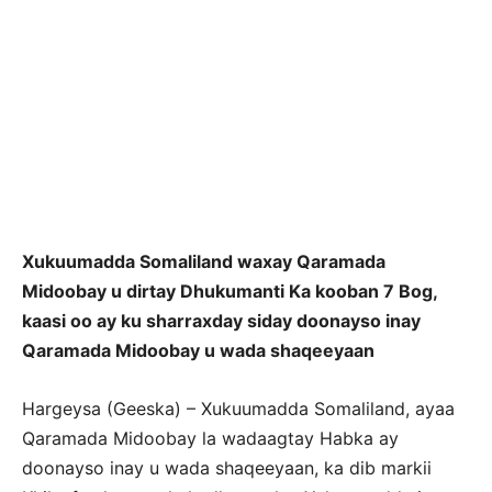
Xukuumadda Somaliland waxay Qaramada
Midoobay u dirtay Dhukumanti Ka kooban 7 Bog,
kaasi oo ay ku sharraxday siday doonayso inay
Qaramada Midoobay u wada shaqeeyaan
Hargeysa (Geeska) – Xukuumadda Somaliland, ayaa
Qaramada Midoobay la wadaagtay Habka ay
doonayso inay u wada shaqeeyaan, ka dib markii