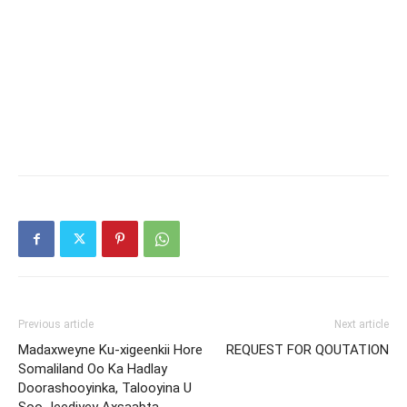
Previous article
Next article
Madaxweyne Ku-xigeenkii Hore
REQUEST FOR QOUTATION
Somaliland Oo Ka Hadlay
Doorashooyinka, Talooyina U